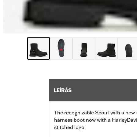
LEÍRÁS
The recognizable Scout with a new t
harness boot now with a HarleyDavi
stitched logo.