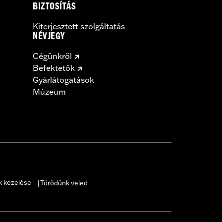
BIZTOSÍTÁS
Kiterjesztett szolgáltatás
NÉVJEGY
Cégünkről
Befektetők
Gyárlátogatások
Múzeum
k kezelése
Törődünk veled
|