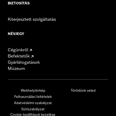
BIZTOSÍTÁS
Kiterjesztett szolgáltatás
NÉVJEGY
Cégünkről
Befektetők
Gyárlátogatások
Múzeum
Webhelytérkép
Törődünk veled
Felhasználási feltételek
Adatvédelmi szabályzat
Sütiszabályzat
Cookie-beállítások kezelése