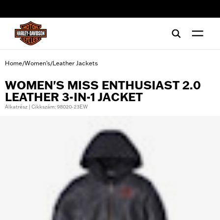
web accessibility
Home
Women's
Leather Jackets
/
/
WOMEN'S MISS ENTHUSIAST 2.0
LEATHER 3-IN-1 JACKET
Alkatrész | Cikkszám: 98020-23EW