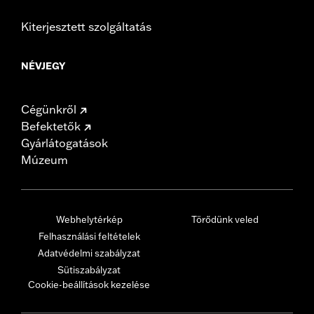
Kiterjesztett szolgáltatás
NÉVJEGY
Cégünkről
Befektetők
Gyárlátogatások
Múzeum
Webhelytérkép
Törődünk veled
Felhasználási feltételek
Adatvédelmi szabályzat
Sütiszabályzat
Cookie-beállítások kezelése