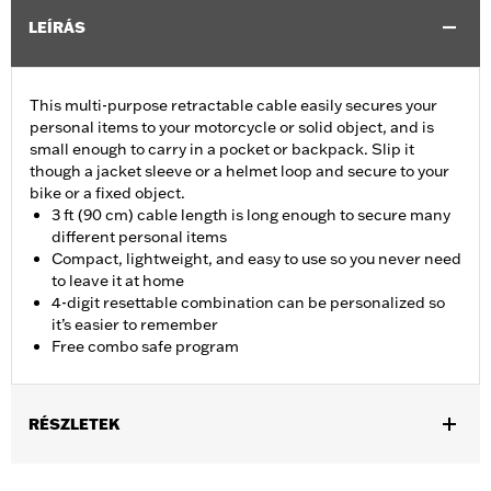
LEÍRÁS
This multi-purpose retractable cable easily secures your
personal items to your motorcycle or solid object, and is
small enough to carry in a pocket or backpack. Slip it
though a jacket sleeve or a helmet loop and secure to your
bike or a fixed object.
3 ft (90 cm) cable length is long enough to secure many
different personal items
Compact, lightweight, and easy to use so you never need
to leave it at home
4-digit resettable combination can be personalized so
it’s easier to remember
Free combo safe program
RÉSZLETEK
Universal