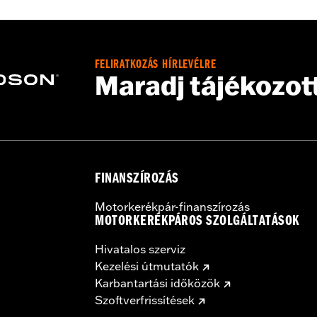
FELIRATKOZÁS HÍRLEVÉLRE
installation instructions
Maradj tájékozot
FINANSZÍROZÁS
Motorkerékpár-finanszírozás
MOTORKERÉKPÁROS SZOLGÁLTATÁSOK
Hivatalos szerviz
Kezelési útmutatók
Karbantartási időközök
Szoftverfrissítések