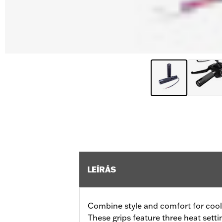
LEÍRÁS
Combine style and comfort for cool 
These grips feature three heat sett