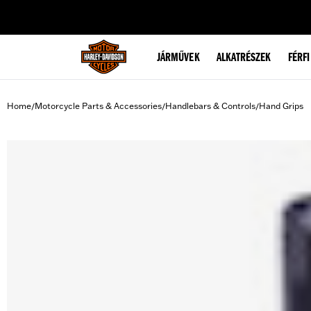
web accessibility
JÁRMŰVEK
ALKATRÉSZEK
FÉRFI
Home
Motorcycle Parts & Accessories
Handlebars & Controls
Hand Grips
/
/
/