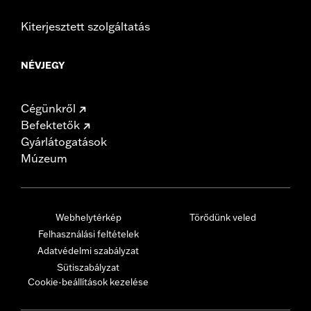
Kiterjesztett szolgáltatás
NÉVJEGY
Cégünkről
Befektetők
Gyárlátogatások
Múzeum
Webhelytérkép
Törődünk veled
Felhasználási feltételek
Adatvédelmi szabályzat
Sütiszabályzat
Cookie-beállítások kezelése