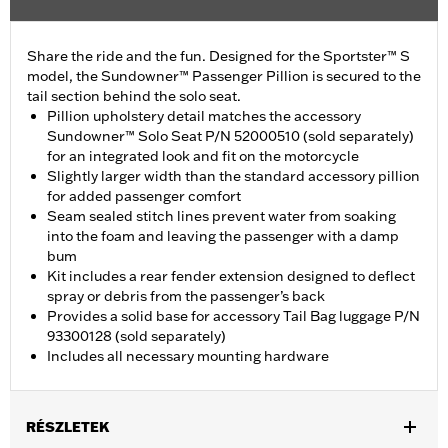
Share the ride and the fun. Designed for the Sportster™ S
model, the Sundowner™ Passenger Pillion is secured to the
tail section behind the solo seat.
Pillion upholstery detail matches the accessory
Sundowner™ Solo Seat P/N 52000510 (sold separately)
for an integrated look and fit on the motorcycle
Slightly larger width than the standard accessory pillion
for added passenger comfort
Seam sealed stitch lines prevent water from soaking
into the foam and leaving the passenger with a damp
bum
Kit includes a rear fender extension designed to deflect
spray or debris from the passenger’s back
Provides a solid base for accessory Tail Bag luggage P/N
93300128 (sold separately)
Includes all necessary mounting hardware
RÉSZLETEK