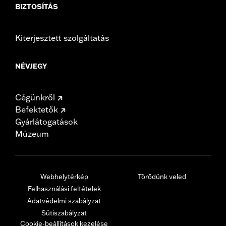
BIZTOSÍTÁS
Kiterjesztett szolgáltatás
NÉVJEGY
Cégünkről
Befektetők
Gyárlátogatások
Múzeum
Webhelytérkép
Törődünk veled
Felhasználási feltételek
Adatvédelmi szabályzat
Sütiszabályzat
Cookie-beállítások kezelése