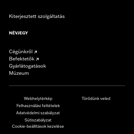
Kiterjesztett szolgáltatás
NÉVJEGY
Cégünkről
Befektetők
Gyárlátogatások
Múzeum
Webhelytérkép
Törődünk veled
Felhasználási feltételek
Adatvédelmi szabályzat
Sütiszabályzat
Cookie-beállítások kezelése