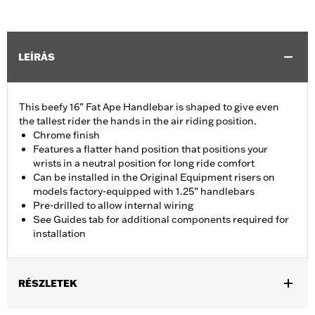
LEÍRÁS
This beefy 16” Fat Ape Handlebar is shaped to give even
the tallest rider the hands in the air riding position.
Chrome finish
Features a flatter hand position that positions your
wrists in a neutral position for long ride comfort
Can be installed in the Original Equipment risers on
models factory-equipped with 1.25” handlebars
Pre-drilled to allow internal wiring
See Guides tab for additional components required for
installation
RÉSZLETEK