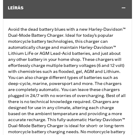
LEÍRÁS
Avoid the dead battery blues with a new Harley-Davidson™
Dual-Mode Battery Charger. Ideal for today’s popular
motorcycle battery technologies, this charger can
automatically charge and maintain Harley-Davidson™
Lithium LiFe or AGM Lead-Acid batteries, and just about
any other battery in your home shop. These chargers will
effortlessly charge multiple battery voltages (6 and 12 volt)
with chemistries such as flooded, gel, AGM and Lithium.
You can also charge different types of batteries such as
deep-cycle, marine, powersport and more. The chargers
are completely automatic. You can leave these chargers
plugged in 24/7 with no worries of overcharging. Best of all
there is no technical knowledge required. Chargers are
designed for use in any climate, altering each charge
based on the ambient temperature and providing a more
accurate recharge. This fully-automatic Harley-Davidson™
Dual-Mode Battery Charger is ideal for short- or long-term
motorcycle battery charging needs. No motorcycle battery