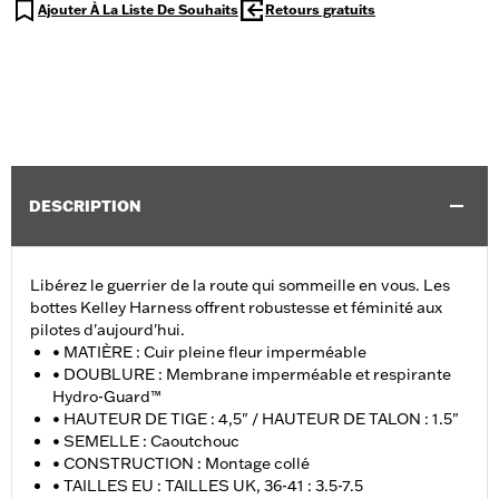
Ajouter À La Liste De Souhaits
Retours gratuits
DESCRIPTION
Libérez le guerrier de la route qui sommeille en vous. Les
bottes Kelley Harness offrent robustesse et féminité aux
pilotes d'aujourd'hui.
• MATIÈRE : Cuir pleine fleur imperméable
• DOUBLURE : Membrane imperméable et respirante
Hydro-Guard™
• HAUTEUR DE TIGE : 4,5" / HAUTEUR DE TALON : 1.5"
• SEMELLE : Caoutchouc
• CONSTRUCTION : Montage collé
• TAILLES EU : TAILLES UK, 36-41 : 3.5-7.5