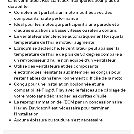
sans ventilateur. Résistant aux intempéries pour plus de
durabilité.
Complément parfait à un moto modifiée avec des
composants haute performance
Idéal pour les motos qui participent à une parade et à
d'autres situations à basse vitesse ou ralenti continu
Le ventilateur s'enclenche automatiquement lorsque la
température de l'huile moteur augmente
Lorsqu’il se déclenche, le ventilateur peut abaisser la
température de l'huile de plus de 50 degrés comparé à
un refroidisseur d’huile non équipé d’un ventilateur
Utilise des ventilateurs et des composants
électroniques résistants aux intempéries conçus pour
rester fiables dans l'environnement difficile de la moto
Conçu pour une installation boulonnée et une
compatibilité Plug & Play avec le faisceau de câblage de
votre moto sans débrancher les durites d'huile
La reprogrammation de l'ECM par un concessionnaire
Harley-Davidson® est nécessaire pour terminer
l'installation
Aucune épissure ou soudure n'est nécessaire