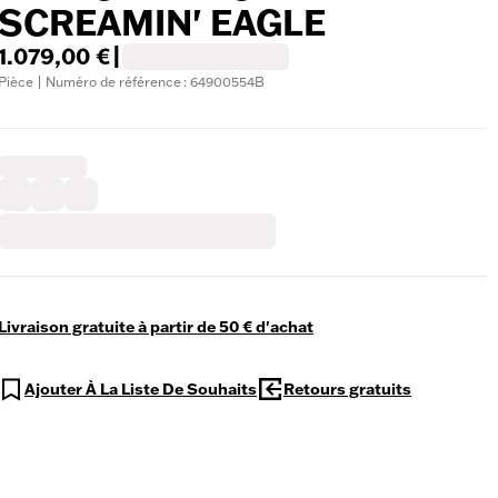
SCREAMIN' EAGLE
1.079,00 €
|
Pièce | Numéro de référence : 64900554B
Livraison gratuite à partir de 50 € d'achat
Ajouter À La Liste De Souhaits
Retours gratuits