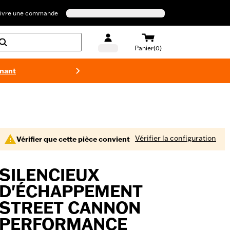
ivre une commande
Panier(0)
enant
Maillots 
Vérifier la configuration
Vérifier que cette pièce convient
SILENCIEUX
D'ÉCHAPPEMENT
STREET CANNON
PERFORMANCE