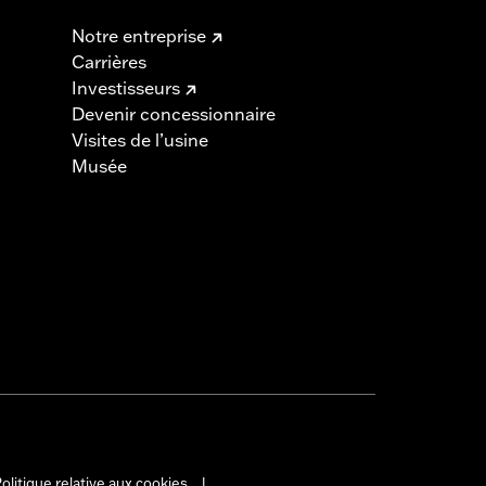
Notre entreprise
Carrières
Investisseurs
Devenir concessionnaire
Visites de l’usine
Musée
olitique relative aux cookies
|