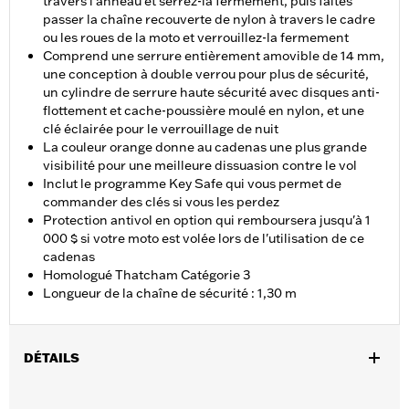
travers l'anneau et serrez-la fermement, puis faites
passer la chaîne recouverte de nylon à travers le cadre
ou les roues de la moto et verrouillez-la fermement
Comprend une serrure entièrement amovible de 14 mm,
une conception à double verrou pour plus de sécurité,
un cylindre de serrure haute sécurité avec disques anti-
flottement et cache-poussière moulé en nylon, et une
clé éclairée pour le verrouillage de nuit
La couleur orange donne au cadenas une plus grande
visibilité pour une meilleure dissuasion contre le vol
Inclut le programme Key Safe qui vous permet de
commander des clés si vous les perdez
Protection antivol en option qui remboursera jusqu'à 1
000 $ si votre moto est volée lors de l'utilisation de ce
cadenas
Homologué Thatcham Catégorie 3
Longueur de la chaîne de sécurité : 1,30 m
DÉTAILS
Universel