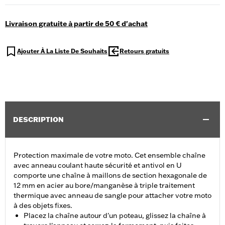
Livraison gratuite à partir de 50 € d'achat
Ajouter À La Liste De Souhaits
Retours gratuits
DESCRIPTION
Protection maximale de votre moto. Cet ensemble chaîne
avec anneau coulant haute sécurité et antivol en U
comporte une chaîne à maillons de section hexagonale de
12 mm en acier au bore/manganèse à triple traitement
thermique avec anneau de sangle pour attacher votre moto
à des objets fixes.
Placez la chaîne autour d'un poteau, glissez la chaîne à