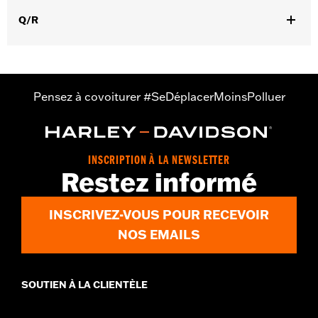
sur certains modèles Street Glide et Road Glide 2024 peut
Q/R
nécessiter une mise à jour Digital Technician par un
concessionnaire Harley-Davidson, voir votre concessionnaire
local pour plus de détails.
Instructions d’installation
Collection:
Switchback
Pensez à covoiturer #SeDéplacerMoinsPolluer
Diamètre:
1.5
INSCRIPTION À LA NEWSLETTER
Restez informé
INSCRIVEZ-VOUS POUR RECEVOIR
NOS EMAILS
SOUTIEN À LA CLIENTÈLE