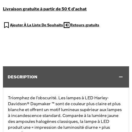
Livraison gratuite à partir de 50 € d'achat
Ajouter À La Liste De Souhaits
Retours gratuits
DESCRIPTION
Triomphez de l'obscurité. Les lampes à LED Harley-
Davidson® Daymaker ™ sont de couleur plus claire et plus
blanche et offrent un motif lumineux supérieur aux lampes
à incandescence standard. Comparée à la lumière jaune
des ampoules halogènes classiques, la lampe à LED
produit une « impression de luminosité diurne » plus