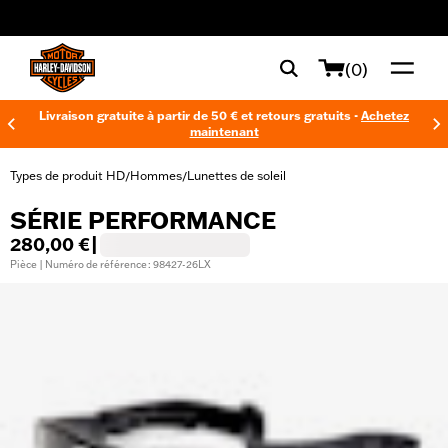
web accessibility
(0)
Livraison gratuite à partir de 50 € et retours gratuits -
Achetez
maintenant
Types de produit HD
Hommes
Lunettes de soleil
/
/
SÉRIE PERFORMANCE
280,00 €
|
Pièce | Numéro de référence : 98427-26LX