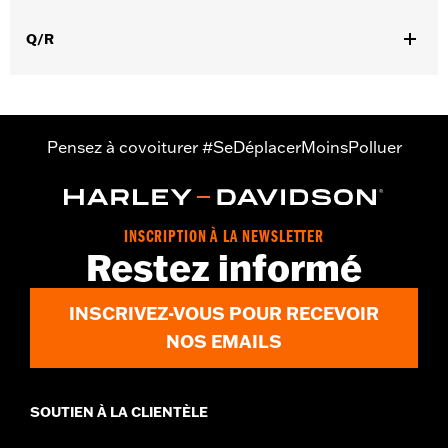
Origine:
Importé
Q/R
Dimension Description:
Verres : 74 / Pont : 17 / Branches : 125
Pensez à covoiturer #SeDéplacerMoinsPolluer
INSCRIPTION À LA NEWSLETTER
Restez informé
INSCRIVEZ-VOUS POUR RECEVOIR
NOS EMAILS
SOUTIEN À LA CLIENTÈLE