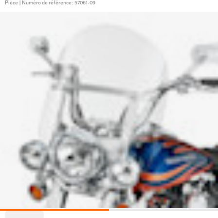
Pièce | Numéro de référence : 57061-09