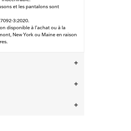
usons et les pantalons sont
 17092-3:2020.
on disponible à l’achat ou à la
ermont, New York ou Maine en raison
res.
étails