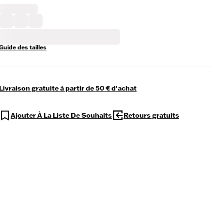
Guide des tailles
Livraison gratuite à partir de 50 € d'achat
Ajouter À La Liste De Souhaits
Retours gratuits