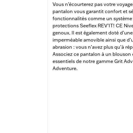
Vous n’écourterez pas votre voyage
pantalon vous garantit confort et s
fonctionnalités comme un système d
protections Seeflex REV’IT! CE Niv
genoux. Il est également doté d’un
imperméable amovible ainsi que d’u
abrasion : vous n’avez plus qu’à rép
Associez ce pantalon à un blouson
essentiels de notre gamme Grit Ad
Adventure.