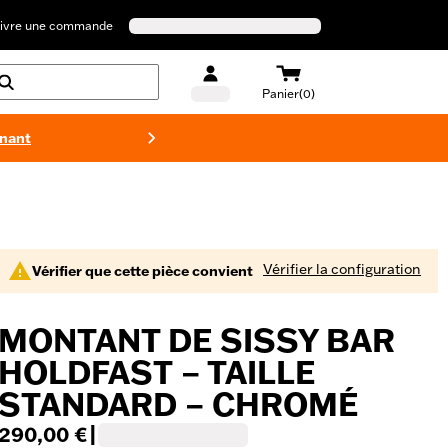
ivre une commande
Panier(0)
enant
Maillots 
Vérifier la configuration
Vérifier que cette pièce convient
MONTANT DE SISSY BAR
HOLDFAST – TAILLE
STANDARD – CHROMÉ
290,00 €
|