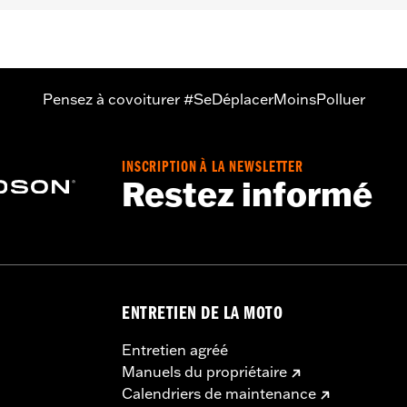
ériau:
Pouces
Pensez à covoiturer #SeDéplacerMoinsPolluer
coussin de dosseret à 3 points
INSCRIPTION À LA NEWSLETTER
Restez informé
ENTRETIEN DE LA MOTO
Entretien agréé
Manuels du propriétaire
Calendriers de maintenance