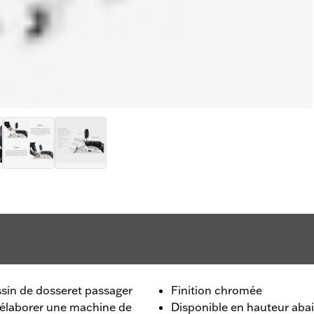
sin de dosseret passager
Finition chromée
r élaborer une machine de
Disponible en hauteur abai