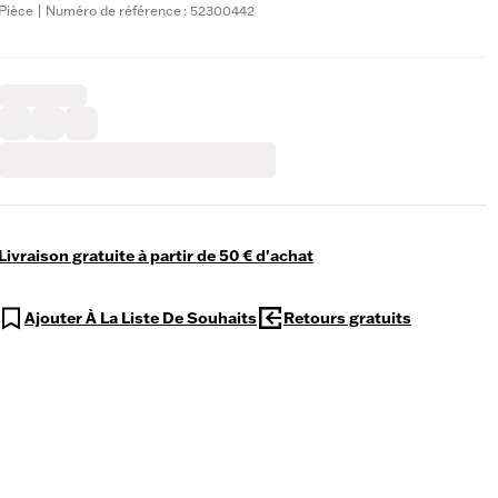
Pièce | Numéro de référence : 52300442
Livraison gratuite à partir de 50 € d'achat
Ajouter À La Liste De Souhaits
Retours gratuits