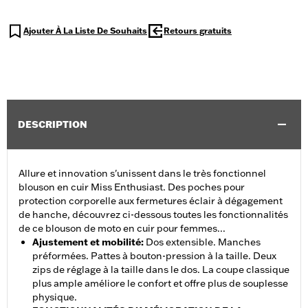
Ajouter À La Liste De Souhaits
Retours gratuits
DESCRIPTION
Allure et innovation s'unissent dans le très fonctionnel
blouson en cuir Miss Enthusiast. Des poches pour
protection corporelle aux fermetures éclair à dégagement
de hanche, découvrez ci-dessous toutes les fonctionnalités
de ce blouson de moto en cuir pour femmes...
Ajustement et mobilité
:
Dos extensible. Manches
préformées. Pattes à bouton-pression à la taille. Deux
zips de réglage à la taille dans le dos. La coupe classique
plus ample améliore le confort et offre plus de souplesse
physique.