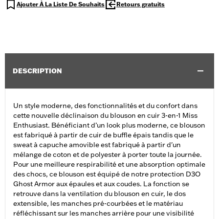
Ajouter À La Liste De Souhaits
Retours gratuits
DESCRIPTION
Un style moderne, des fonctionnalités et du confort dans
cette nouvelle déclinaison du blouson en cuir 3-en-1 Miss
Enthusiast. Bénéficiant d’un look plus moderne, ce blouson
est fabriqué à partir de cuir de buffle épais tandis que le
sweat à capuche amovible est fabriqué à partir d'un
mélange de coton et de polyester à porter toute la journée.
Pour une meilleure respirabilité et une absorption optimale
des chocs, ce blouson est équipé de notre protection D3O
Ghost Armor aux épaules et aux coudes. La fonction se
retrouve dans la ventilation du blouson en cuir, le dos
extensible, les manches pré-courbées et le matériau
réfléchissant sur les manches arrière pour une visibilité