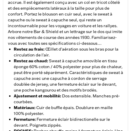
accrue. Il est également conçu avec un col en tricot côtelé
et des empiècements latéraux à la taille pour plus de
confort. Portez le blouson en cuir seul, avec le sweat à
capuche ou le sweat à capuche seul, qui reste un
incontournable pour les voyages en voiture et les rallyes.
Arbore notre Bar & Shield et un lettrage sur le dos qui imite
nos vêtements de course des années 1930. Familiarisez-
vous avec toutes ses spécifications ci-dessous…
Restez au frais
:
Œillet d'aération sous les bras pour la
circulation de l'air.
Restez au chaud
:
Sweat à capuche amovible en tissu
éponge 60% coton / 40% polyester pour plus de chaleur,
peut être porté séparément. Caractéristiques de sweat à
capuche avec une capuche à cordon de serrage
doublée de jersey, une fermeture éclair sur le devant,
une poche kangourou et des motifs brodés.
Ajustement et mobilité
:
Dos extensible. Manches pré-
courbées.
Matériaux
:
Cuir de buffle épais. Doublure en maille
100% polyester.
Fermeture
:
Fermeture éclair bidirectionelle sur le
devant. Poignets zippés.