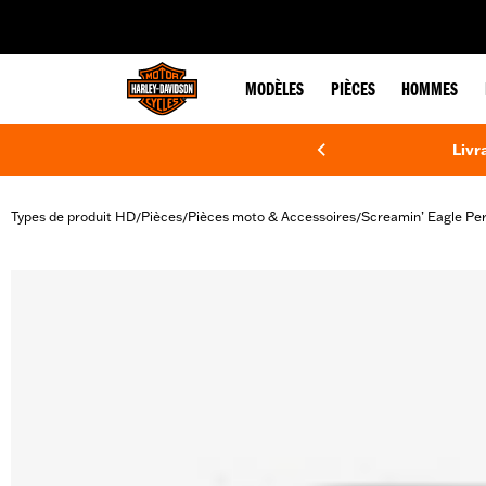
web accessibility
MODÈLES
PIÈCES
HOMMES
Livr
Types de produit HD
Pièces
Pièces moto & Accessoires
Screamin’ Eagle Pe
/
/
/