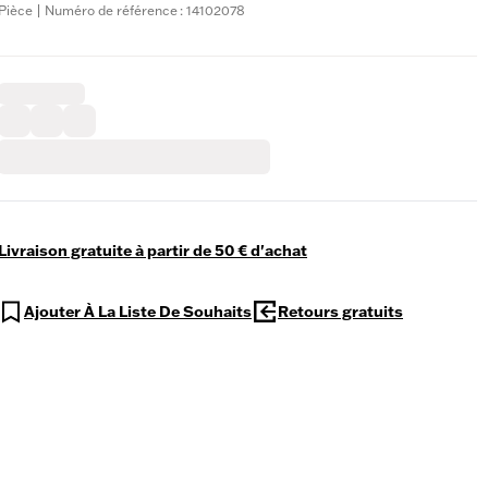
Pièce | Numéro de référence : 14102078
Livraison gratuite à partir de 50 € d'achat
Ajouter À La Liste De Souhaits
Retours gratuits