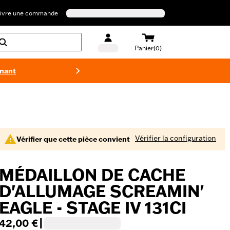
ivre une commande
Panier(0)
enant
Maillots 
Vérifier la configuration
Vérifier que cette pièce convient
MÉDAILLON DE CACHE
D'ALLUMAGE SCREAMIN'
EAGLE - STAGE IV 131CI
42,00 €
|