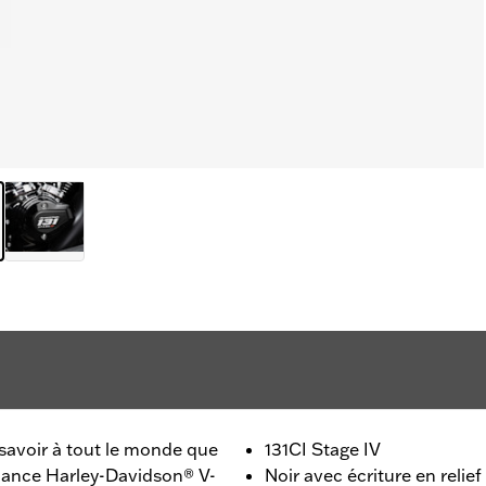
 savoir à tout le monde que
131CI Stage IV
mance Harley-Davidson® V-
Noir avec écriture en relief