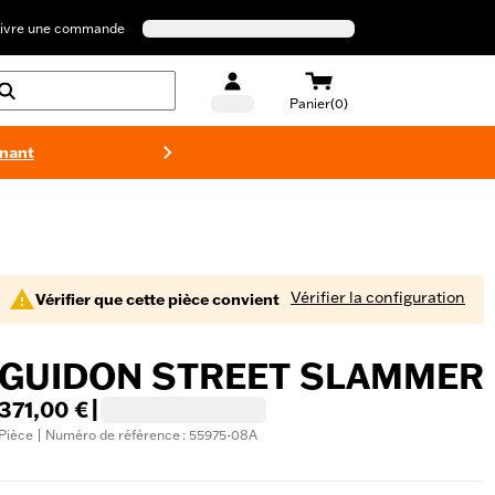
ivre une commande
Panier(0)
enant
Maillots 
Vérifier la configuration
Vérifier que cette pièce convient
GUIDON STREET SLAMMER
371,00 €
|
Pièce | Numéro de référence : 55975-08A