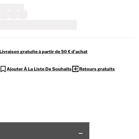
Livraison gratuite à partir de 50 € d'achat
Ajouter À La Liste De Souhaits
Retours gratuits