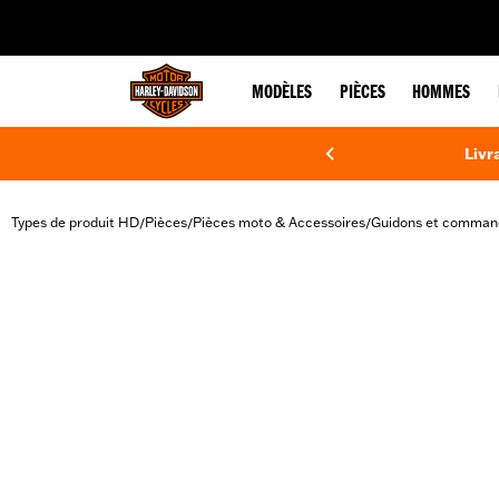
web accessibility
MODÈLES
PIÈCES
HOMMES
Livr
Types de produit HD
Pièces
Pièces moto & Accessoires
Guidons et comman
/
/
/