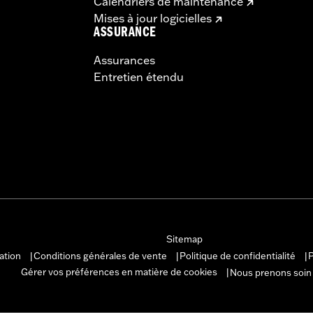
Calendriers de maintenance
Mises à jour logicielles
ASSURANCE
Assurances
Entretien étendu
Sitemap
sation
Conditions générales de vente
Politique de confidentialité
P
|
|
|
Gérer vos préférences en matière de cookies
Nous prenons soin
|