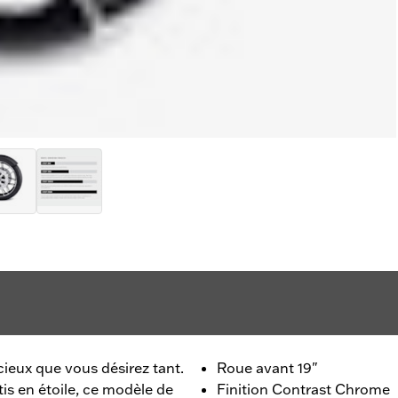
cieux que vous désirez tant.
Roue avant 19"
is en étoile, ce modèle de
Finition Contrast Chrome