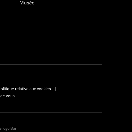
Musée
olitique relative aux cookies
|
 de vous
e logo Bar