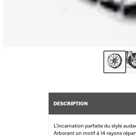
DESCRIPTION
L’incarnation parfaite du style auda
Arborant un motif à 14 rayons répart