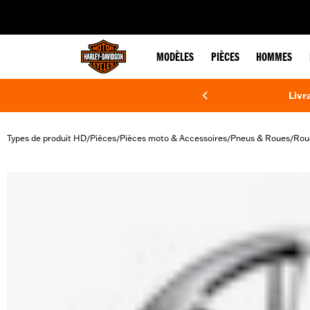
web accessibility
MODÈLES
PIÈCES
HOMMES
Livr
Types de produit HD
Pièces
Pièces moto & Accessoires
Pneus & Roues
Rou
/
/
/
/