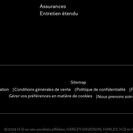
Assurances
Entretien étendu
Sitemap
sation
Conditions générales de vente
Politique de confidentialité
P
|
|
|
Gérer vos préférences en matière de cookies
Nous prenons soin
|
©2026 H-D ou ses sociétés affiliées. HARLEY-DAVIDSON, HARLEY, H-D et l