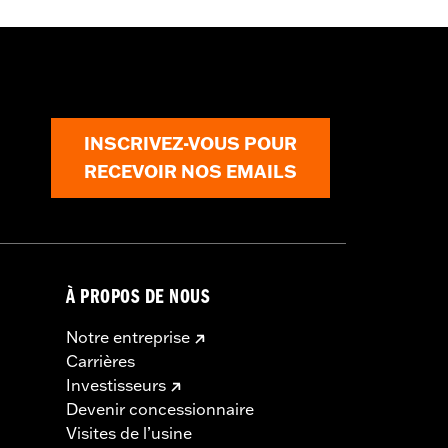
 fixation et de la visserie de montage
ter l’achat séparé d’une roue et d’un
INSCRIVEZ-VOUS POUR
RECEVOIR NOS EMAILS
À PROPOS DE NOUS
Notre entreprise
Carrières
Investisseurs
Devenir concessionnaire
Visites de l’usine