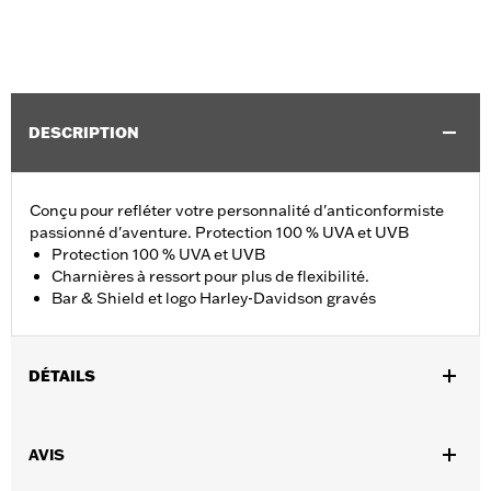
DESCRIPTION
Conçu pour refléter votre personnalité d'anticonformiste
passionné d'aventure. Protection 100 % UVA et UVB
Protection 100 % UVA et UVB
Charnières à ressort pour plus de flexibilité.
Bar & Shield et logo Harley-Davidson gravés
DÉTAILS
Sexe:
Hommes
,
AVIS
Caractéristiques fonctionnelles:
100% UV Protection
UVB
protection