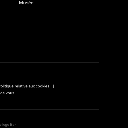
Musée
olitique relative aux cookies
|
 de vous
e logo Bar