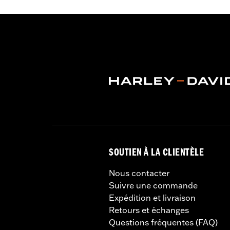
AVERTISSEMENT:
N'utilisez pas les 
graves, voire mortel
SOUTIEN À LA CLIENTÈLE
Nous contacter
Suivre une commande
Expédition et livraison
Retours et échanges
Questions fréquentes (FAQ)