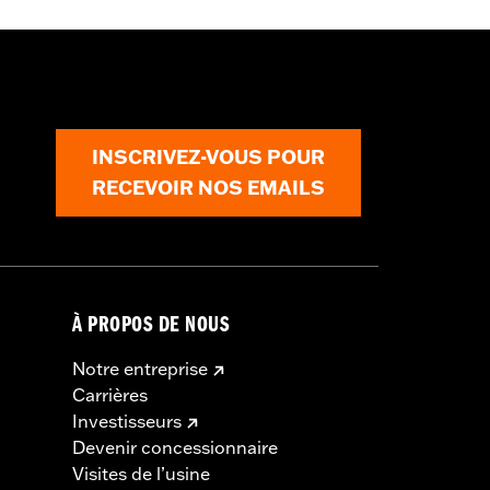
a risque de provoquer des blessures
INSCRIVEZ-VOUS POUR
RECEVOIR NOS EMAILS
À PROPOS DE NOUS
Notre entreprise
Carrières
Investisseurs
Devenir concessionnaire
Visites de l’usine