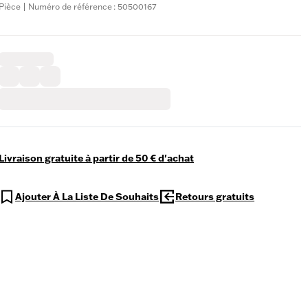
Pièce | Numéro de référence : 50500167
Livraison gratuite à partir de 50 € d'achat
Ajouter À La Liste De Souhaits
Retours gratuits