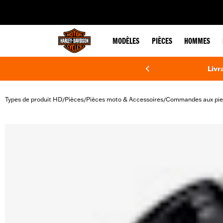
web accessibility
MODÈLES
PIÈCES
HOMMES
Livr
Types de produit HD
Pièces
Pièces moto & Accessoires
Commandes aux pie
/
/
/