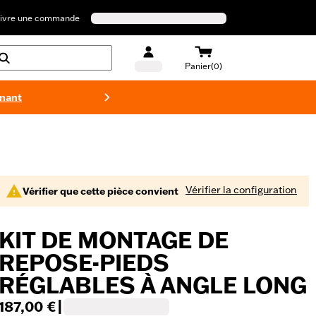
ivre une commande
Panier(0)
enant
Maillots 
Vérifier la configuration
Vérifier que cette pièce convient
KIT DE MONTAGE DE
REPOSE-PIEDS
RÉGLABLES À ANGLE LONG
187,00 €
|