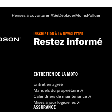
repose-pieds d’autoroute à l’arrêt et lors de démarrage. Cel
les.
Pensez à covoiturer #SeDéplacerMoinsPolluer
INSCRIPTION À LA NEWSLETTER
Restez informé
ENTRETIEN DE LA MOTO
Entretien agréé
Manuels du propriétaire
Calendriers de maintenance
Mises à jour logicielles
ASSURANCE