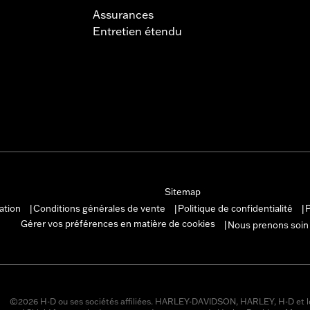
Assurances
Entretien étendu
Sitemap
sation
Conditions générales de vente
Politique de confidentialité
P
|
|
|
Gérer vos préférences en matière de cookies
Nous prenons soin
|
©2026 H-D ou ses sociétés affiliées. HARLEY-DAVIDSON, HARLEY, H-D et l