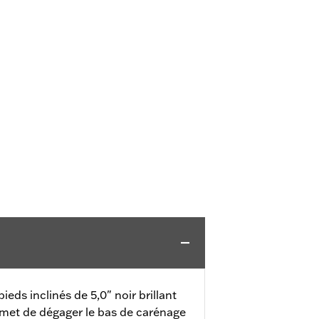
eds inclinés de 5,0" noir brillant
rmet de dégager le bas de carénage