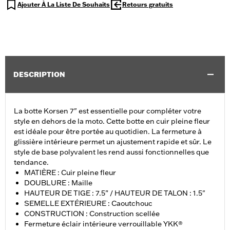
Ajouter À La Liste De Souhaits
Retours gratuits
DESCRIPTION
La botte Korsen 7" est essentielle pour compléter votre
style en dehors de la moto. Cette botte en cuir pleine fleur
est idéale pour être portée au quotidien. La fermeture à
glissière intérieure permet un ajustement rapide et sûr. Le
style de base polyvalent les rend aussi fonctionnelles que
tendance.
MATIÈRE : Cuir pleine fleur
DOUBLURE : Maille
HAUTEUR DE TIGE : 7.5” / HAUTEUR DE TALON : 1.5"
SEMELLE EXTÉRIEURE : Caoutchouc
CONSTRUCTION : Construction scellée
Fermeture éclair intérieure verrouillable YKK®