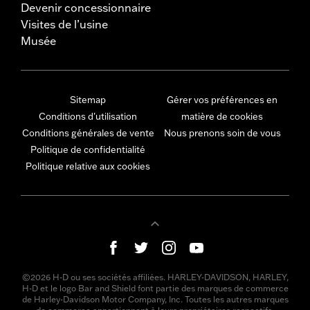
Devenir concessionnaire
Visites de l’usine
Musée
Sitemap
Gérer vos préférences en
Conditions d'utilisation
matière de cookies
Conditions générales de vente
Nous prenons soin de vous
Politique de confidentialité
Politique relative aux cookies
©2026 H-D ou ses sociétés affiliées. HARLEY-DAVIDSON, HARLEY,
H-D et le logo Bar and Shield font partie des marques de commerce
de Harley-Davidson Motor Company, Inc. Toutes les autres marques