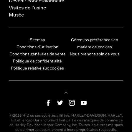
Devenir concessionnaire
Visites de l’usine
Musée
Sitemap
Gérer vos préférences en
Conditions d'utilisation
matière de cookies
Conditions générales de vente
Nous prenons soin de vous
Politique de confidentialité
Politique relative aux cookies
©2026 H-D ou ses sociétés affiliées. HARLEY-DAVIDSON, HARLEY,
H-D et le logo Bar and Shield font partie des marques de commerce
de Harley-Davidson Motor Company, Inc. Toutes les autres marques
de commerce appartiennent à leurs propriétaires respectifs.