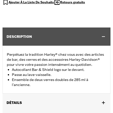
Ajouter À La Liste De Souhaits
Retours gratuits
DESCRIPTION
Perpétuez la tradition Harley® chez vous avec des articles
de bar, des verres et des accessoires Harley-Davidson®
pour vivre votre passion intensément au quotidien.
Autocollant Bar & Shield logo sur le devant.
Passe au lave-vaisselle.
Ensemble de deux verres doubles de 285 ml à
l'ancienne.
DÉTAILS