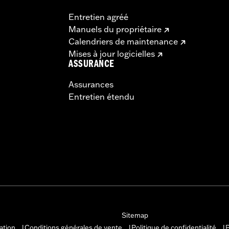
Entretien agréé
Manuels du propriétaire
Calendriers de maintenance
Mises à jour logicielles
ASSURANCE
Assurances
Entretien étendu
Sitemap
sation
Conditions générales de vente
Politique de confidentialité
P
|
|
|