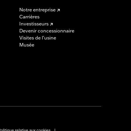
Notre entreprise
Carrières
Investisseurs
Devenir concessionnaire
Visites de l’usine
Musée
olitique relative aux cookies
|