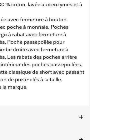
100 % coton, lavée aux enzymes et à
pée avec fermeture à bouton.
vec poche à monnaie. Poches
argo à rabat avec fermeture à
és. Poche passepoilée pour
jambe droite avec fermeture à
s. Les rabats des poches arrière
’intérieur des poches passepoilées.
tte classique de short avec passant
ion de porte-clés à la taille.
e la marque.