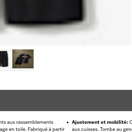
ents aux rassemblements
Ajustement et mobilité
:
C
ge en toile. Fabriqué à partir
aux cuisses. Tombe au gen