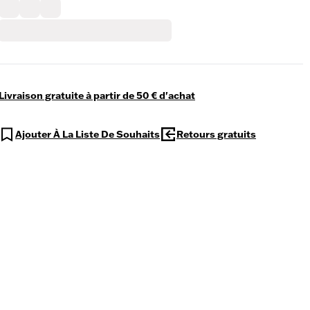
Livraison gratuite à partir de 50 € d'achat
Ajouter À La Liste De Souhaits
Retours gratuits