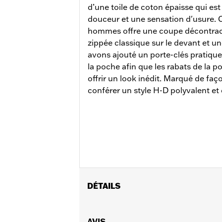
d’une toile de coton épaisse qui est
douceur et une sensation d'usure. 
hommes offre une coupe décontrac
zippée classique sur le devant et 
avons ajouté un porte-clés pratique
la poche afin que les rabats de la po
offrir un look inédit. Marqué de faço
conférer un style H-D polyvalent et 
DÉTAILS
Sexe:
Hommes
Caractéristiques fonctionnelles:
AVIS
Po