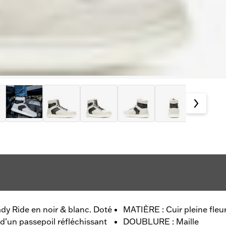
y Ride en noir & blanc. Doté
MATIÈRE : Cuir pleine fleu
 d’un passepoil réfléchissant
DOUBLURE : Maille