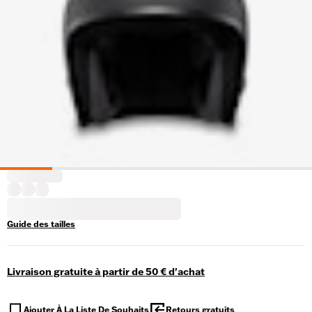
Guide des tailles
Livraison gratuite à partir de 50 € d'achat
Ajouter À La Liste De Souhaits
Retours gratuits