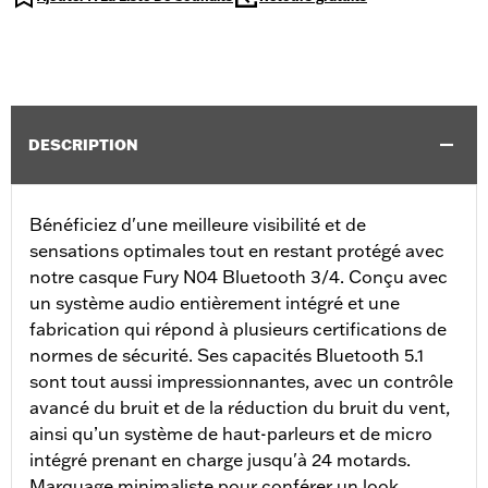
DESCRIPTION
Bénéficiez d'une meilleure visibilité et de
sensations optimales tout en restant protégé avec
notre casque Fury N04 Bluetooth 3/4. Conçu avec
un système audio entièrement intégré et une
fabrication qui répond à plusieurs certifications de
normes de sécurité. Ses capacités Bluetooth 5.1
sont tout aussi impressionnantes, avec un contrôle
avancé du bruit et de la réduction du bruit du vent,
ainsi qu’un système de haut-parleurs et de micro
intégré prenant en charge jusqu'à 24 motards.
Marquage minimaliste pour conférer un look