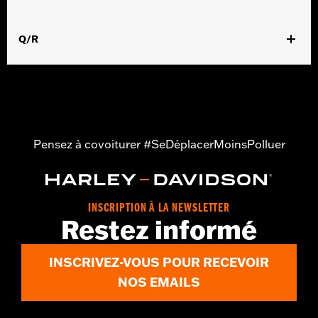
Q/R
Pensez à covoiturer #SeDéplacerMoinsPolluer
INSCRIPTION À LA NEWSLETTER
Restez informé
INSCRIVEZ-VOUS POUR RECEVOIR
NOS EMAILS