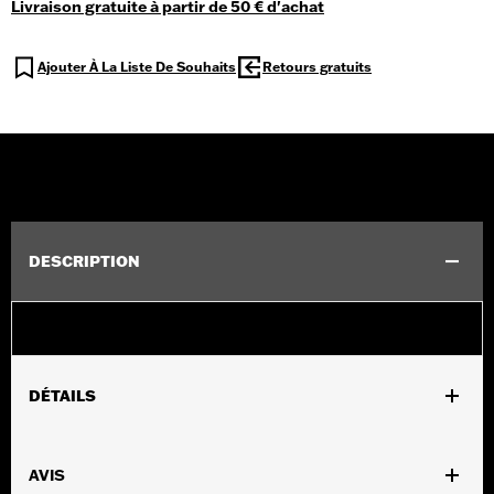
Livraison gratuite à partir de 50 € d'achat
Ajouter À La Liste De Souhaits
Retours gratuits
DESCRIPTION
DÉTAILS
AVIS