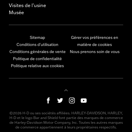
Visites de l’usine
Musée
Sitemap
Gérer vos préférences en
Conditions d'utilisation
matière de cookies
Conditions générales de vente
Nous prenons soin de vous
Politique de confidentialité
Politique relative aux cookies
©2026 H-D ou ses sociétés affiliées. HARLEY-DAVIDSON, HARLEY,
H-D et le logo Bar and Shield font partie des marques de commerce
de Harley-Davidson Motor Company, Inc. Toutes les autres marques
de commerce appartiennent à leurs propriétaires respectifs.