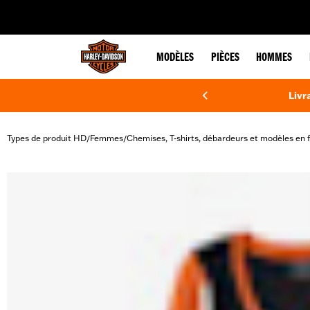
web accessibility
MODÈLES
PIÈCES
HOMMES
Livr
Types de produit HD
Femmes
Chemises, T-shirts, débardeurs et modèles en f
/
/