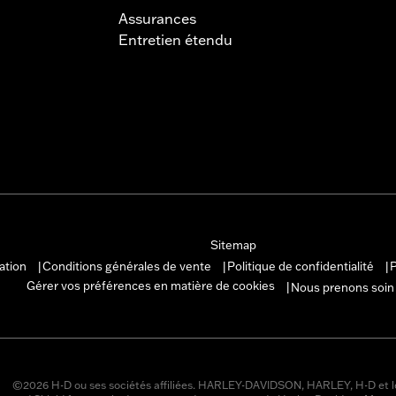
Assurances
Entretien étendu
Sitemap
sation
Conditions générales de vente
Politique de confidentialité
P
|
|
|
Gérer vos préférences en matière de cookies
Nous prenons soin
|
©2026 H-D ou ses sociétés affiliées. HARLEY-DAVIDSON, HARLEY, H-D et l