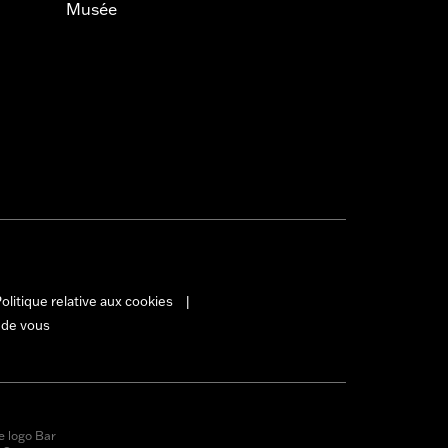
Musée
olitique relative aux cookies
|
 de vous
e logo Bar