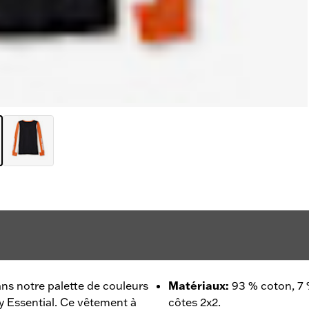
ans notre palette de couleurs
Matériaux
:
93 % coton, 7
 Essential. Ce vêtement à
côtes 2x2.