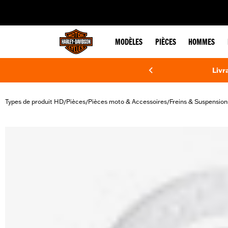
web accessibility
MODÈLES
PIÈCES
HOMMES
Livr
Types de produit HD
Pièces
Pièces moto & Accessoires
Freins & Suspension
/
/
/