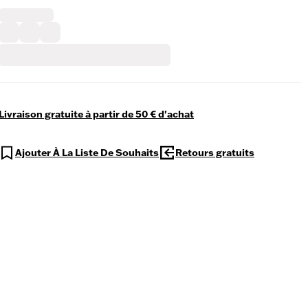
Livraison gratuite à partir de 50 € d'achat
Ajouter À La Liste De Souhaits
Retours gratuits