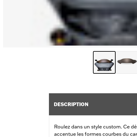
DESCRIPTION
Roulez dans un style custom. Ce déf
accentue les formes courbes du c