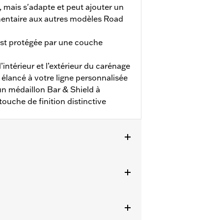
 mais s'adapte et peut ajouter un
mentaire aux autres modèles Road
est protégée par une couche
l’intérieur et l’extérieur du carénage
 élancé à votre ligne personnalisée
'un médaillon Bar & Shield à
ouche de finition distinctive
RXSTSE à partir de 2024) et FLTRT de