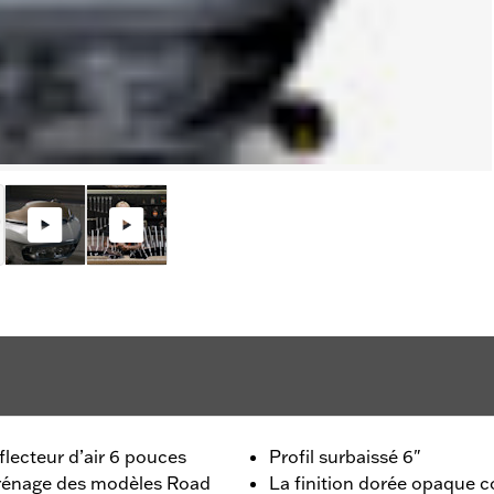
lecteur d’air 6 pouces
Profil surbaissé 6"
arénage des modèles Road
La finition dorée opaque c