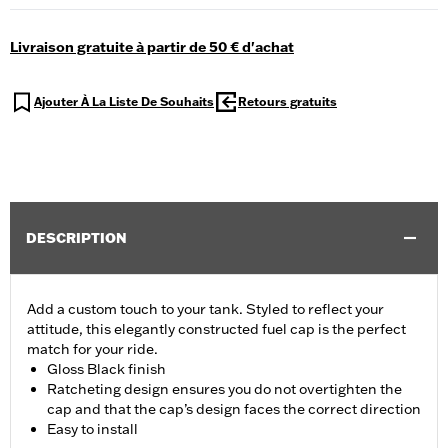
Livraison gratuite à partir de 50 € d'achat
Ajouter À La Liste De Souhaits
Retours gratuits
DESCRIPTION
Add a custom touch to your tank. Styled to reflect your
attitude, this elegantly constructed fuel cap is the perfect
match for your ride.
Gloss Black finish
Ratcheting design ensures you do not overtighten the
cap and that the cap’s design faces the correct direction
Easy to install