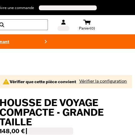
ivre une commande
Panier(0)
enant
Maillots 
Vérifier la configuration
Vérifier que cette pièce convient
HOUSSE DE VOYAGE
COMPACTE - GRANDE
TAILLE
148,00 €
|