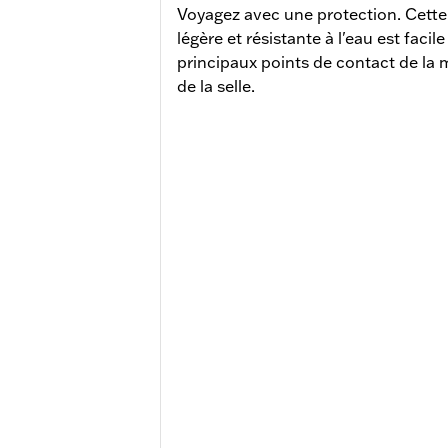
Voyagez avec une protection. Cett
légère et résistante à l'eau est facil
principaux points de contact de la m
de la selle.