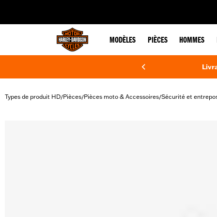
web accessibility
MODÈLES
PIÈCES
HOMMES
Livr
Types de produit HD
Pièces
Pièces moto & Accessoires
Sécurité et entrepo
/
/
/