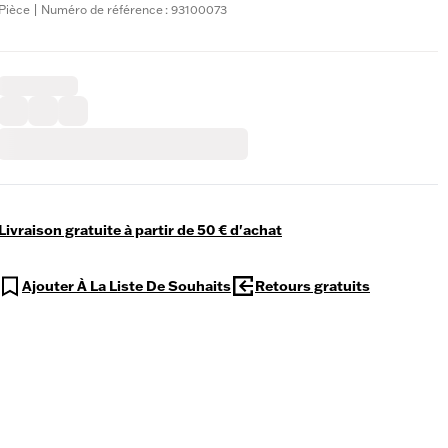
Pièce | Numéro de référence : 93100073
Livraison gratuite à partir de 50 € d'achat
Ajouter À La Liste De Souhaits
Retours gratuits