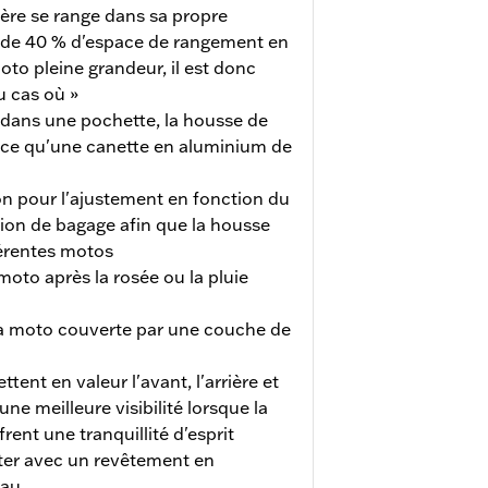
ère se range dans sa propre
s de 40 % d'espace de rangement en
o pleine grandeur, il est donc
au cas où »
 dans une pochette, la housse de
ce qu'une canette en aluminium de
ion pour l'ajustement en fonction du
ion de bagage afin que la housse
fférentes motos
moto après la rosée ou la pluie
 la moto couverte par une couche de
tent en valeur l'avant, l'arrière et
ne meilleure visibilité lorsque la
frent une tranquillité d'esprit
ster avec un revêtement en
eau