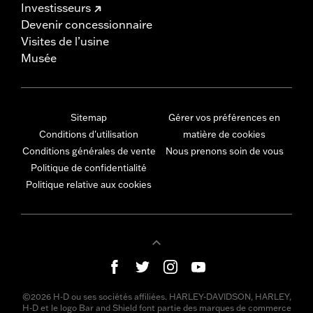
Investisseurs
Devenir concessionnaire
Visites de l’usine
Musée
Sitemap
Gérer vos préférences en
Conditions d'utilisation
matière de cookies
Conditions générales de vente
Nous prenons soin de vous
Politique de confidentialité
Politique relative aux cookies
©2026 H-D ou ses sociétés affiliées. HARLEY-DAVIDSON, HARLEY,
H-D et le logo Bar and Shield font partie des marques de commerce