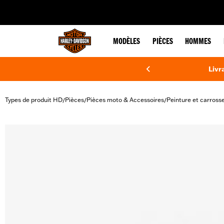
web accessibility
MODÈLES
PIÈCES
HOMMES
Livr
Types de produit HD
Pièces
Pièces moto & Accessoires
Peinture et carrosse
/
/
/