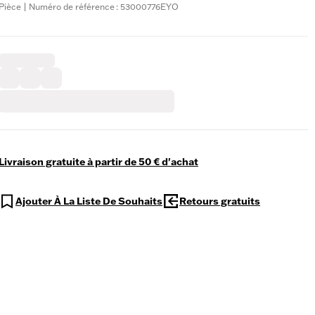
Pièce | Numéro de référence : 53000776EYO
Livraison gratuite à partir de 50 € d'achat
Ajouter À La Liste De Souhaits
Retours gratuits