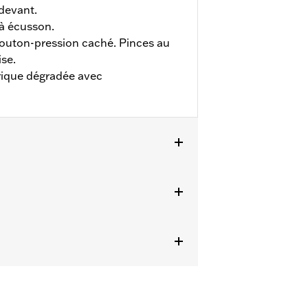
devant.
 à écusson.
bouton-pression caché. Pinces au
se.
ique dégradée avec
ils