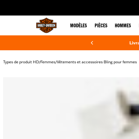
web accessibility
MODÈLES
PIÈCES
HOMMES
Livr
Types de produit HD
Femmes
Vêtements et accessoires Bling pour femmes
/
/