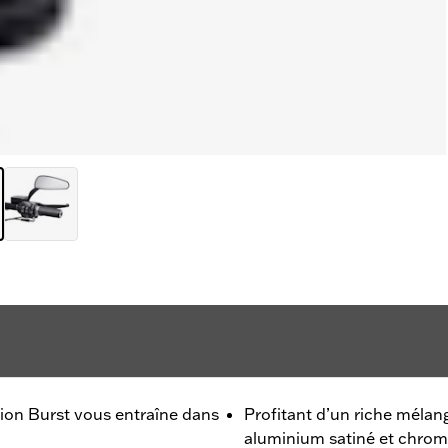
tion Burst vous entraîne dans
Profitant d’un riche mélang
aluminium satiné et chro