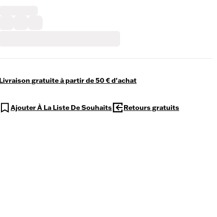
Livraison gratuite à partir de 50 € d'achat
Ajouter À La Liste De Souhaits
Retours gratuits