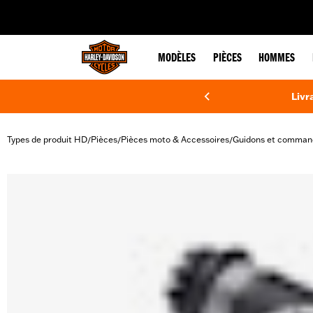
web accessibility
MODÈLES
PIÈCES
HOMMES
Livr
Types de produit HD
Pièces
Pièces moto & Accessoires
Guidons et comman
/
/
/