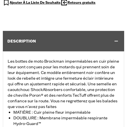
Ajouter À La Liste De Souhaits
Retours gratuits
DESCRIPTION
Les bottes de moto Brockman imperméables en cuir pleine
fleur sont conçues pour les motards qui prennent soin de
leur équipement. Ce modèle entièrement noir confère un
look de rebelle et intègre une fermeture éclair intérieure
qui offre un ajustement rapide et sécurisé. Une semelle en
caoutchouc ShockAbsorbers confortable, une protection
de cheville Poron® et des renforts TecTuff offrent plus de
confiance sur la route. Vous ne regretterez que les balades
que vous n'avez pas faites
MATIÈRE : Cuir pleine fleur imperméable
DOUBLURE : Membrane imperméable respirante
Hydro-Guard™