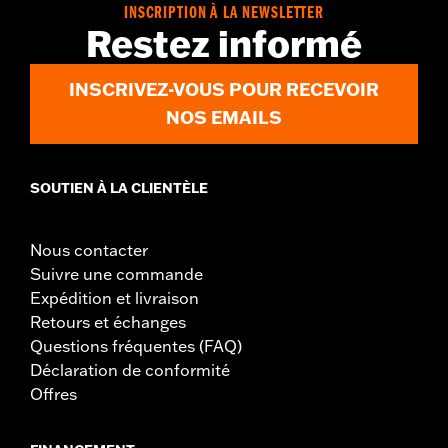
INSCRIPTION À LA NEWSLETTER
Restez informé
INSCRIVEZ-VOUS POUR RECEVOIR
NOS EMAILS
SOUTIEN À LA CLIENTÈLE
Nous contacter
Suivre une commande
Expédition et livraison
Retours et échanges
Questions fréquentes (FAQ)
Déclaration de conformité
Offres