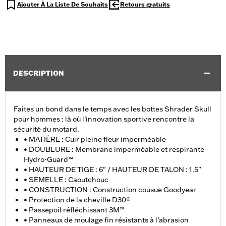
Ajouter À La Liste De Souhaits
Retours gratuits
DESCRIPTION
Faites un bond dans le temps avec les bottes Shrader Skull
pour hommes : là où l’innovation sportive rencontre la
sécurité du motard.
• MATIÈRE : Cuir pleine fleur imperméable
• DOUBLURE : Membrane imperméable et respirante
Hydro-Guard™
• HAUTEUR DE TIGE : 6" / HAUTEUR DE TALON : 1.5"
• SEMELLE : Caoutchouc
• CONSTRUCTION : Construction cousue Goodyear
• Protection de la cheville D30®
• Passepoil réfléchissant 3M™
• Panneaux de moulage fin résistants à l’abrasion