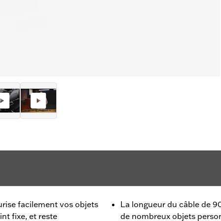
urise facilement vos objets
La longueur du câble de 90
t fixe, et reste
de nombreux objets person