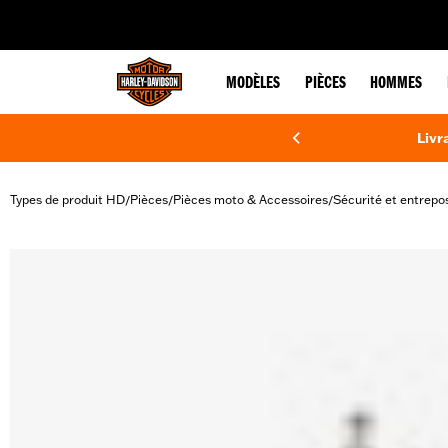
web accessibility
MODÈLES
PIÈCES
HOMMES
Livr
Types de produit HD
Pièces
Pièces moto & Accessoires
Sécurité et entrepo
/
/
/