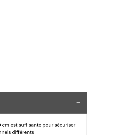
 cm est suffisante pour sécuriser
nels différents