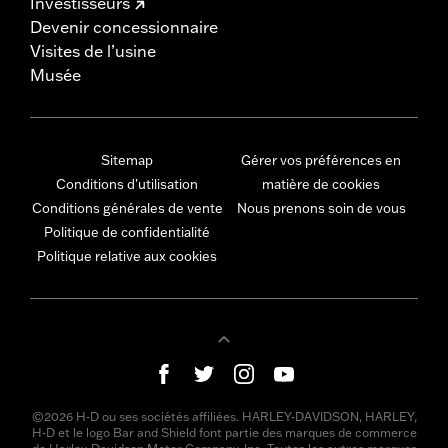
Investisseurs
Devenir concessionnaire
Visites de l’usine
Musée
Sitemap
Gérer vos préférences en
Conditions d'utilisation
matière de cookies
Conditions générales de vente
Nous prenons soin de vous
Politique de confidentialité
Politique relative aux cookies
©2026 H-D ou ses sociétés affiliées. HARLEY-DAVIDSON, HARLEY,
H-D et le logo Bar and Shield font partie des marques de commerce