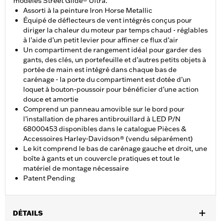
modèles Street Glide® Ultra.
Assorti à la peinture Iron Horse Metallic
Équipé de déflecteurs de vent intégrés conçus pour
diriger la chaleur du moteur par temps chaud - réglables
à l’aide d’un petit levier pour affiner ce flux d’air
Un compartiment de rangement idéal pour garder des
gants, des clés, un portefeuille et d’autres petits objets à
portée de main est intégré dans chaque bas de
carénage - la porte du compartiment est dotée d’un
loquet à bouton-poussoir pour bénéficier d’une action
douce et amortie
Comprend un panneau amovible sur le bord pour
l’installation de phares antibrouillard à LED P/N
68000453 disponibles dans le catalogue Pièces &
Accessoires Harley-Davidson® (vendu séparément)
Le kit comprend le bas de carénage gauche et droit, une
boîte à gants et un couvercle pratiques et tout le
matériel de montage nécessaire
Patent Pending
DÉTAILS