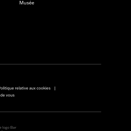
Musée
olitique relative aux cookies
|
 de vous
e logo Bar