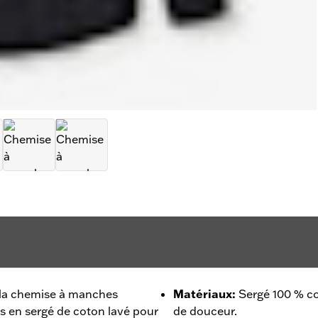
r la chemise à manches
Matériaux
:
Sergé 100 % co
s en sergé de coton lavé pour
de douceur.