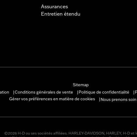
Assurances
Entretien étendu
Sitemap
sation
Conditions générales de vente
Politique de confidentialité
P
|
|
|
Gérer vos préférences en matière de cookies
Nous prenons soin
|
©2026 H-D ou ses sociétés affiliées. HARLEY-DAVIDSON, HARLEY, H-D et l