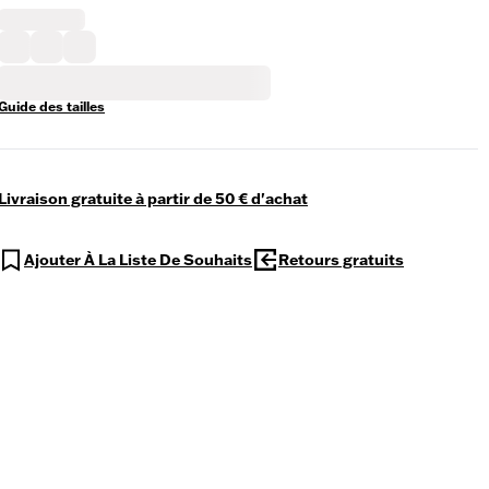
Guide des tailles
Livraison gratuite à partir de 50 € d'achat
Ajouter À La Liste De Souhaits
Retours gratuits