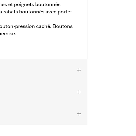
es et poignets boutonnés.
 à rabats boutonnés avec porte-
bouton-pression caché. Boutons
hemise.
ils