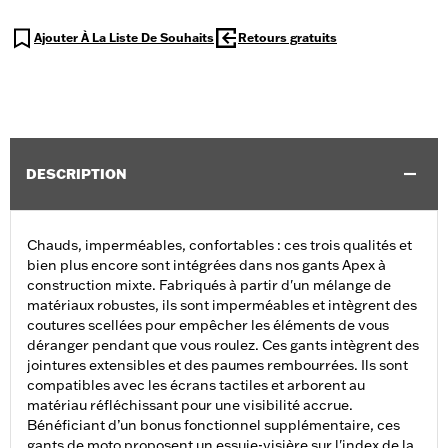
Ajouter À La Liste De Souhaits
Retours gratuits
DESCRIPTION
Chauds, imperméables, confortables : ces trois qualités et
bien plus encore sont intégrées dans nos gants Apex à
construction mixte. Fabriqués à partir d'un mélange de
matériaux robustes, ils sont imperméables et intègrent des
coutures scellées pour empêcher les éléments de vous
déranger pendant que vous roulez. Ces gants intègrent des
jointures extensibles et des paumes rembourrées. Ils sont
compatibles avec les écrans tactiles et arborent au
matériau réfléchissant pour une visibilité accrue.
Bénéficiant d’un bonus fonctionnel supplémentaire, ces
gants de moto proposent un essuie-visière sur l'index de la