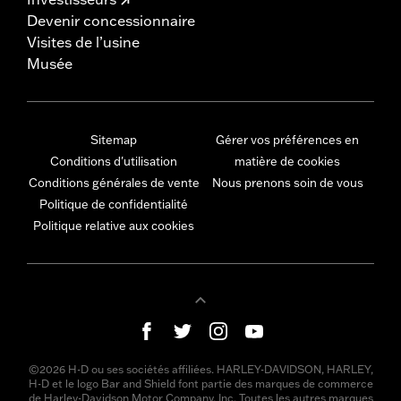
Devenir concessionnaire
Visites de l’usine
Musée
Sitemap
Gérer vos préférences en
Conditions d'utilisation
matière de cookies
Conditions générales de vente
Nous prenons soin de vous
Politique de confidentialité
Politique relative aux cookies
©2026 H-D ou ses sociétés affiliées. HARLEY-DAVIDSON, HARLEY,
H-D et le logo Bar and Shield font partie des marques de commerce
de Harley-Davidson Motor Company, Inc. Toutes les autres marques