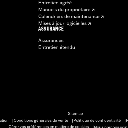
Entretien agréé
Manuels du propriétaire
Calendriers de maintenance
Mises à jour logicielles
ASSURANCE
Assurances
Entretien étendu
Sitemap
sation
Conditions générales de vente
Politique de confidentialité
P
|
|
|
Gérer vos préférences en matière de cookies
Nous prenons soin
|