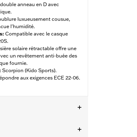
 double anneau en D avec
ique.
ublure luxueusement cousue,
acue l'humidité.
s
:
Compatible avec le casque
20S.
sière solaire rétractable offre une
avec un revêtement anti-buée des
que fournie.
:
Scorpion (Kido Sports).
 répondre aux exigences ECE 22-06.
ils