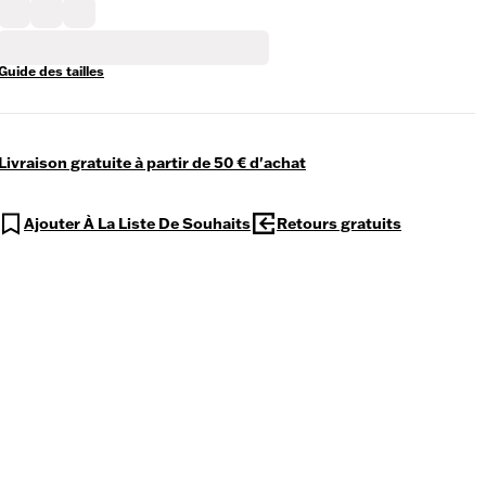
Guide des tailles
Livraison gratuite à partir de 50 € d'achat
Ajouter À La Liste De Souhaits
Retours gratuits