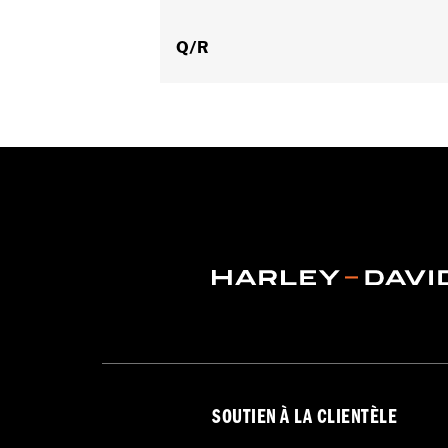
Origine:
Importé
Q/R
SOUTIEN À LA CLIENTÈLE