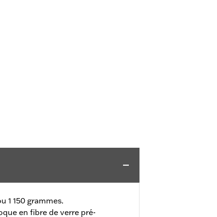
 ou 1 150 grammes.
que en fibre de verre pré-