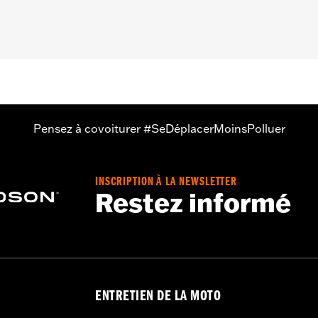
Pensez à covoiturer #SeDéplacerMoinsPolluer
INSCRIPTION À LA NEWSLETTER
Restez informé
ENTRETIEN DE LA MOTO