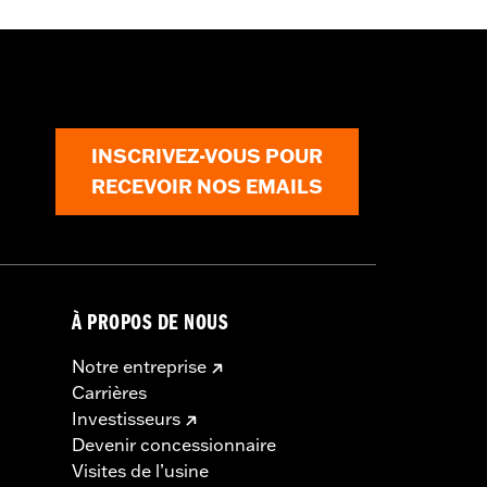
 la serrure. Les informations sont
INSCRIVEZ-VOUS POUR
RECEVOIR NOS EMAILS
À PROPOS DE NOUS
Notre entreprise
Carrières
Investisseurs
Devenir concessionnaire
Visites de l’usine