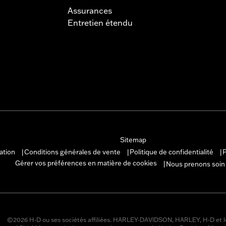
Assurances
Entretien étendu
Sitemap
sation
Conditions générales de vente
Politique de confidentialité
P
|
|
|
Gérer vos préférences en matière de cookies
Nous prenons soin
|
©2026 H-D ou ses sociétés affiliées. HARLEY-DAVIDSON, HARLEY, H-D et l