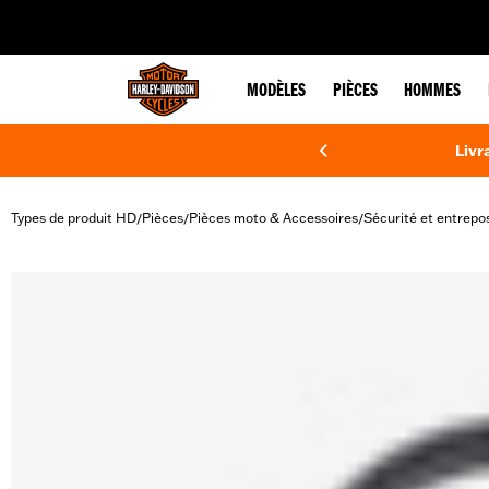
web accessibility
MODÈLES
PIÈCES
HOMMES
Livr
Types de produit HD
Pièces
Pièces moto & Accessoires
Sécurité et entrepo
/
/
/