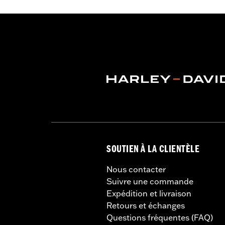
NOTES:
Le service d'enregistrement e
contenus dans l'emballage du
SOUTIEN À LA CLIENTÈLE
Nous contacter
Suivre une commande
Expédition et livraison
Retours et échanges
Questions fréquentes (FAQ)