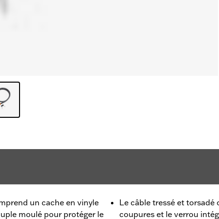
omprend un cache en vinyle
Le câble tressé et torsadé 
souple moulé pour protéger le
coupures et le verrou intég